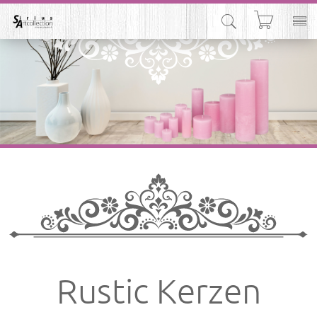



Rustic Kerzen