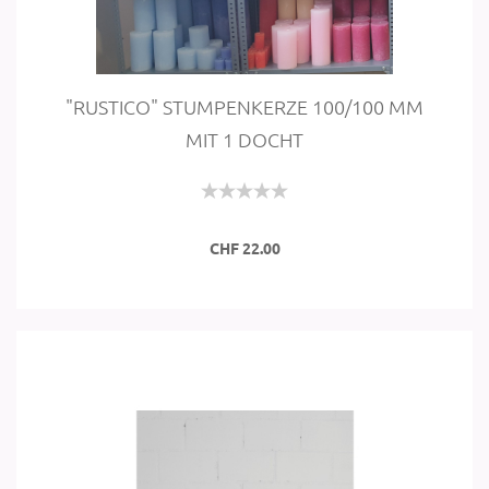
"RUSTI­CO" STUM­PEN­KER­ZE 100/100 MM
MIT 1 DOCHT
CHF 22.00