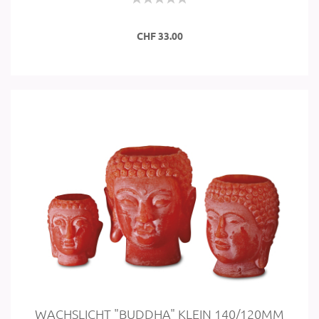
CHF 33.00
WACHS­LICHT "BUD­DHA" KLEIN 140/120MM