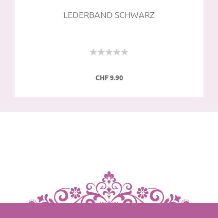
LE­DER­BAND SCHWARZ
S
CHF 9.90