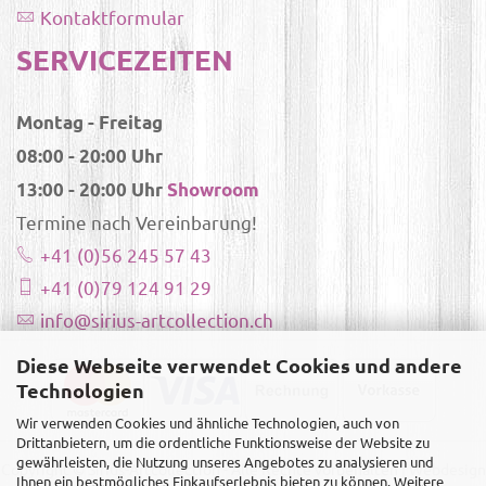
Kontaktformular
SERVICEZEITEN
Montag - Freitag
08:00 - 20:00 Uhr
13:00 - 20:00 Uhr
Showroom
Termine nach Vereinbarung!
+41 (0)56 245 57 43
+41 (0)79 124 91 29
info@sirius-artcollection.ch
Diese Webseite verwendet Cookies und andere
Technologien
Wir verwenden Cookies und ähnliche Technologien, auch von
Drittanbietern, um die ordentliche Funktionsweise der Website zu
gewährleisten, die Nutzung unseres Angebotes zu analysieren und
Copyright ©
Sirius-Artcollection
- Alle Rechte vorbehalten |
Webdesign
Ihnen ein bestmögliches Einkaufserlebnis bieten zu können. Weitere