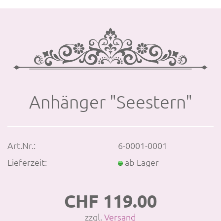
An­hän­ger "See­stern"
Art.Nr.:
6-0001-0001
Lieferzeit:
ab Lager
CHF 119.00
zzgl.
Versand