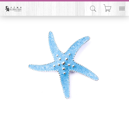


