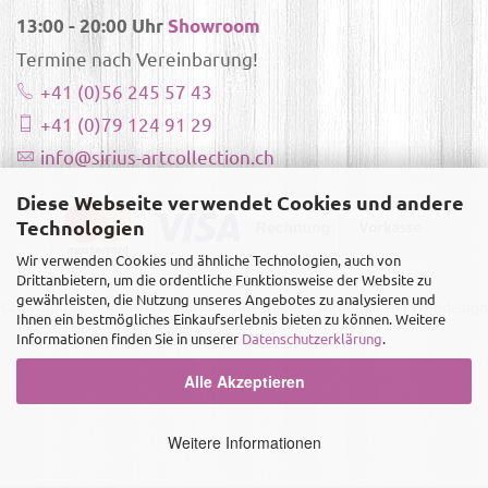
13:00 - 20:00 Uhr
Showroom
Termine nach Vereinbarung!
+41 (0)56 245 57 43
+41 (0)79 124 91 29
info@sirius-artcollection.ch
Diese Webseite verwendet Cookies und andere
Technologien
Wir verwenden Cookies und ähnliche Technologien, auch von
Drittanbietern, um die ordentliche Funktionsweise der Website zu
gewährleisten, die Nutzung unseres Angebotes zu analysieren und
Copyright ©
Sirius-Artcollection
- Alle Rechte vorbehalten |
Webdesign
Ihnen ein bestmögliches Einkaufserlebnis bieten zu können. Weitere
Informationen finden Sie in unserer
Datenschutzerklärung
.
& Realisierung by Templatestore.ch
Alle Akzeptieren
Weitere Informationen