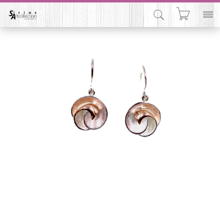


