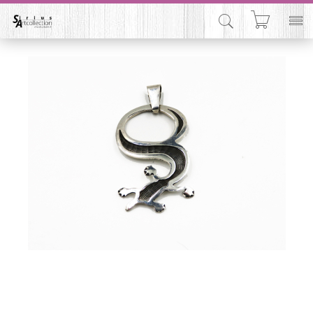


