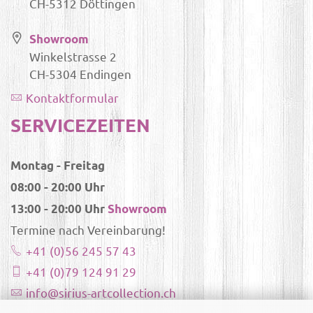
CH-5312 Döttingen
Showroom
Winkelstrasse 2
CH-5304 Endingen
Kontaktformular
SERVICEZEITEN
Montag - Freitag
08:00 - 20:00 Uhr
13:00 - 20:00 Uhr
Showroom
Termine nach Vereinbarung!
+41 (0)56 245 57 43
+41 (0)79 124 91 29
info@sirius-artcollection.ch