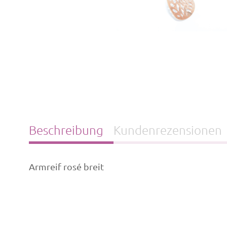
Beschreibung
Kundenrezensionen
Armreif rosé breit