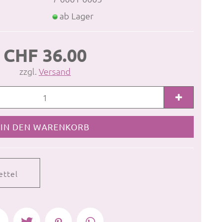
ab Lager
CHF 36.00
zzgl.
Versand
ettel