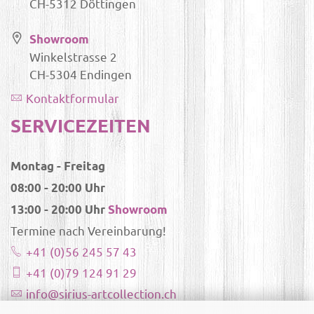
CH-5312 Döttingen
Showroom
Winkelstrasse 2
CH-5304 Endingen
Kontaktformular
SERVICEZEITEN
Montag - Freitag
08:00 - 20:00 Uhr
13:00 - 20:00 Uhr
Showroom
Termine nach Vereinbarung!
+41 (0)56 245 57 43
+41 (0)79 124 91 29
info@sirius-artcollection.ch