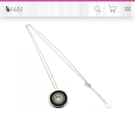


