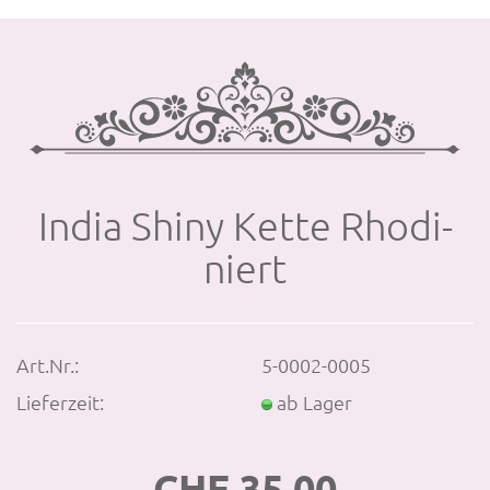
India Shiny Kette Rho­di­
niert
Art.Nr.:
5-0002-0005
Lieferzeit:
ab Lager
CHF 35.00