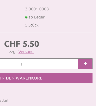
3-0001-0008
ab Lager
5
Stück
CHF 5.50
zzgl.
Versand
ettel