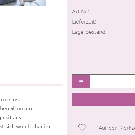
Art.Nr.:
Lieferzeit:
Lagerbestand:
5 cm Grau
hen all unsere
isit aus.
sst sich wunderbar im
Auf den Merkz