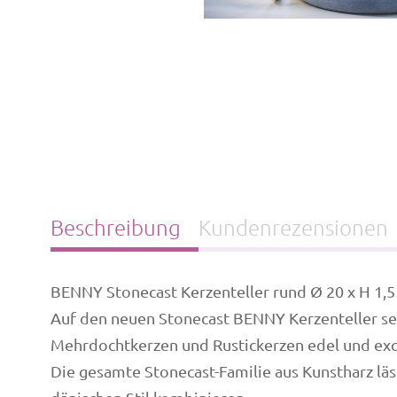
Beschreibung
Kundenrezensionen
BENNY Stonecast Kerzenteller rund Ø 20 x H 1,
Auf den neuen Stonecast BENNY Kerzenteller se
Mehrdochtkerzen und Rustickerzen edel und exqu
Die gesamte Stonecast-Familie aus Kunstharz lä