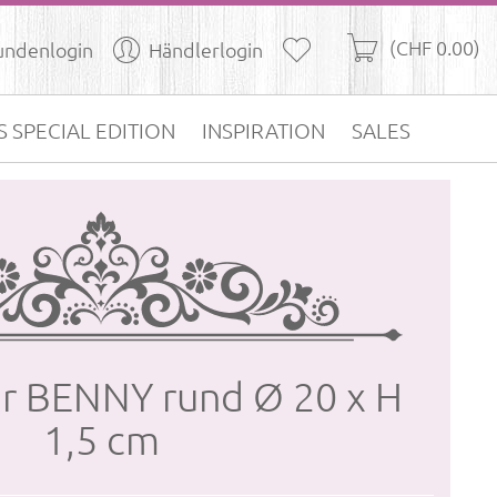
(CHF 0.00)
undenlogin
Händlerlogin
S SPECIAL EDITION
INSPIRATION
SALES
­ler BENNY rund Ø 20 x H
1,5 cm