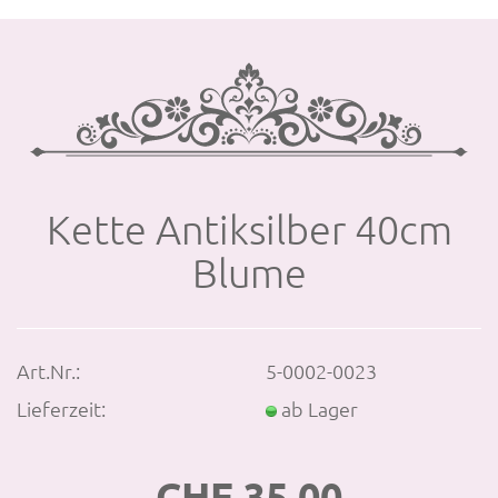
Kette An­tik­sil­ber 40cm
Blume
Art.Nr.:
5-0002-0023
Lieferzeit:
ab Lager
CHF 35.00