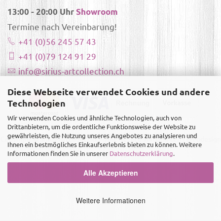
13:00 - 20:00 Uhr
Showroom
Termine nach Vereinbarung!
+41 (0)56 245 57 43
+41 (0)79 124 91 29
info@sirius-artcollection.ch
Diese Webseite verwendet Cookies und andere
Technologien
Wir verwenden Cookies und ähnliche Technologien, auch von
Drittanbietern, um die ordentliche Funktionsweise der Website zu
gewährleisten, die Nutzung unseres Angebotes zu analysieren und
Copyright ©
Sirius-Artcollection
- Alle Rechte vorbehalten |
Webdesign
Ihnen ein bestmögliches Einkaufserlebnis bieten zu können. Weitere
Informationen finden Sie in unserer
Datenschutzerklärung
.
& Realisierung by Templatestore.ch
Alle Akzeptieren
Weitere Informationen