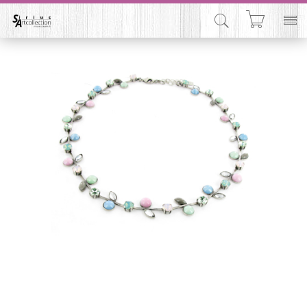


