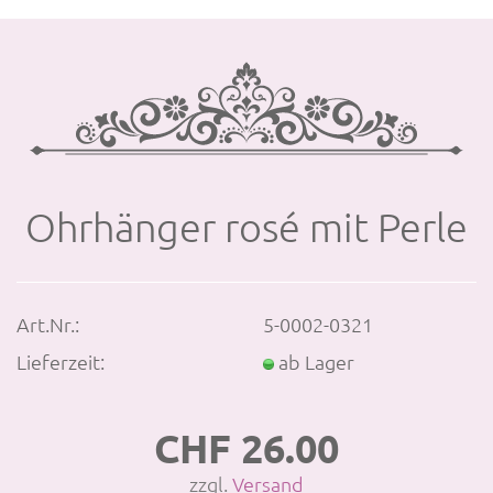
Ohr­hän­ger rosé mit Perle
Art.Nr.:
5-0002-0321
Lieferzeit:
ab Lager
CHF 26.00
zzgl.
Versand