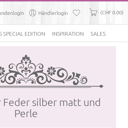
(CHF 0.00)
undenlogin
Händlerlogin
S SPECIAL EDITION
INSPIRATION
SALES
 Feder sil­ber matt und
Perle