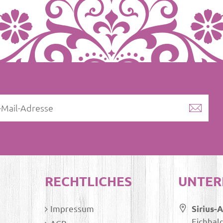
RECHTLICHES
UNTE
Impressum
Sirius-
Eichhal