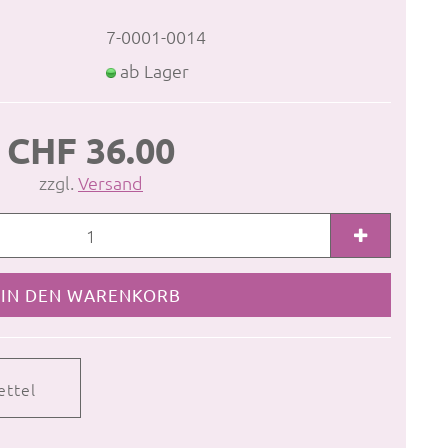
7-0001-0014
ab Lager
CHF 36.00
zzgl.
Versand
ettel