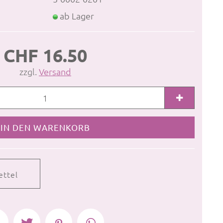
ab Lager
CHF 16.50
zzgl.
Versand
ettel