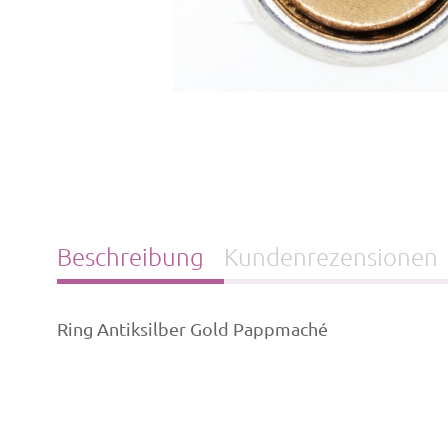
Beschreibung
Kundenrezensionen
Ring Antiksilber Gold Pappmaché