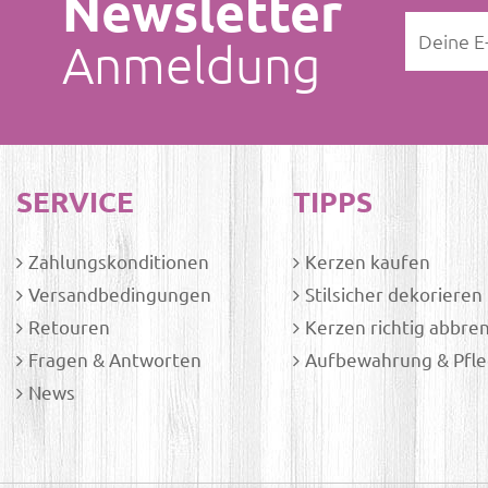
Newsletter
Anmeldung
SERVICE
TIPPS
Zahlungskonditionen
Kerzen kaufen
Versandbedingungen
Stilsicher dekorieren
Retouren
Kerzen richtig abbre
Fragen & Antworten
Aufbewahrung & Pfl
News