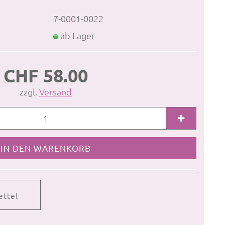
7-0001-0022
ab Lager
CHF 58.00
zzgl.
Versand
ettel