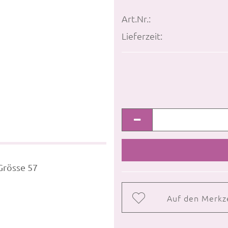
Art.Nr.:
Lieferzeit:
 Grösse 57
Auf den Merkz