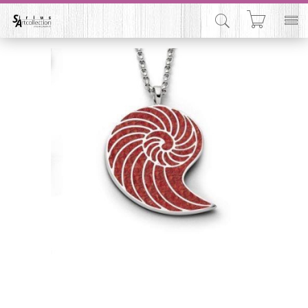


